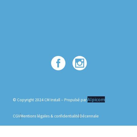
Alpicom
© Copyright 2024 CM Install – Propulsé par
CGV
Mentions légales & confidentialité
Décennale