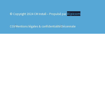
Alpicom
© Copyright 2024 CM Install – Propulsé par
CGV
Mentions légales & confidentialité
Décennale