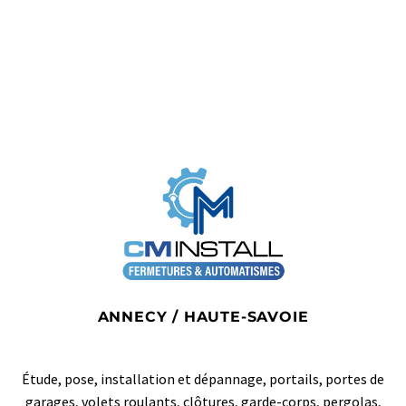
ANNECY / HAUTE-SAVOIE
Étude, pose, installation et dépannage, portails, portes de
garages, volets roulants, clôtures, garde-corps, pergolas,