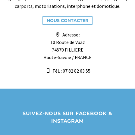
carports, motorisations, interphone et domotique.
NOUS CONTACTER
Adresse :
10 Route de Vuaz
74570 FILLIERE
Haute-Savoie / FRANCE
Tél. : 07 82 82 63 55
SUIVEZ-NOUS SUR FACEBOOK &
INSTAGRAM