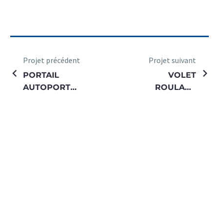
Projet précédent
Projet suivant
PORTAIL
VOLET
AUTOPORTE
ROULANT
CANCUN
AVEC SEUIL