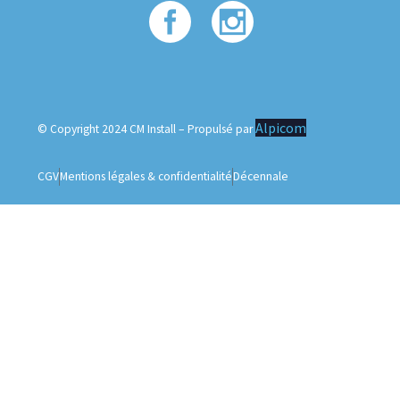
Alpicom
© Copyright 2024 CM Install – Propulsé par
CGV
Mentions légales & confidentialité
Décennale