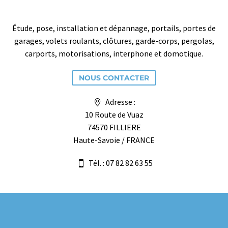
Étude, pose, installation et dépannage, portails, portes de
garages, volets roulants, clôtures, garde-corps, pergolas,
carports, motorisations, interphone et domotique.
NOUS CONTACTER
Adresse :
10 Route de Vuaz
74570 FILLIERE
Haute-Savoie / FRANCE
Tél. : 07 82 82 63 55