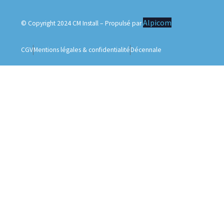
Alpicom
© Copyright 2024 CM Install – Propulsé par
CGV
Mentions légales & confidentialité
Décennale