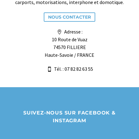
carports, motorisations, interphone et domotique.
NOUS CONTACTER
Adresse :
10 Route de Vuaz
74570 FILLIERE
Haute-Savoie / FRANCE
Tél. : 07 82 82 63 55
SUIVEZ-NOUS SUR FACEBOOK &
INSTAGRAM