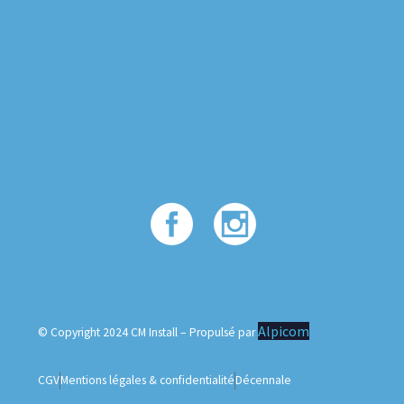
Alpicom
© Copyright 2024 CM Install – Propulsé par
CGV
Mentions légales & confidentialité
Décennale