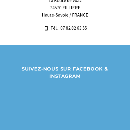
10 Route de Vuaz
74570 FILLIERE
Haute-Savoie / FRANCE
Tél. : 07 82 82 63 55
SUIVEZ-NOUS SUR FACEBOOK &
INSTAGRAM