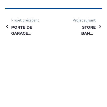
Projet précédent
Projet suivant
PORTE DE
STORE
GARAGE
BANNE
SECTIONNELLE
FELICIA