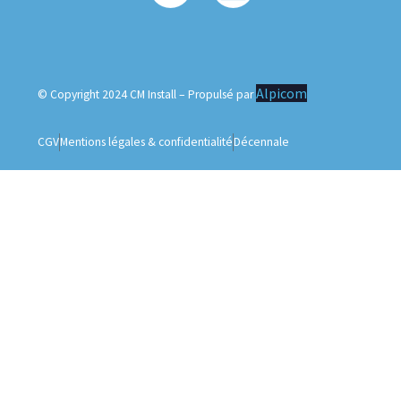
Alpicom
© Copyright 2024 CM Install – Propulsé par
CGV
Mentions légales & confidentialité
Décennale