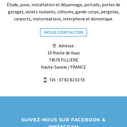
Étude, pose, installation et dépannage, portails, portes de
garages, volets roulants, clôtures, garde-corps, pergolas,
carports, motorisations, interphone et domotique.
NOUS CONTACTER
Adresse :
10 Route de Vuaz
74570 FILLIERE
Haute-Savoie / FRANCE
Tél. : 07 82 82 63 55
SUIVEZ-NOUS SUR FACEBOOK &
INSTAGRAM