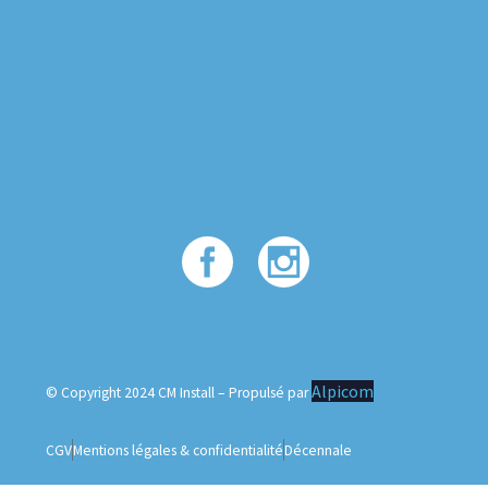
Alpicom
© Copyright 2024 CM Install – Propulsé par
CGV
Mentions légales & confidentialité
Décennale