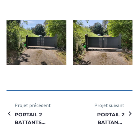
Projet précédent
Projet suivant
PORTAIL 2
PORTAIL 2
BATTANTS
BATTANTS
DESIRADE
COTTAGE