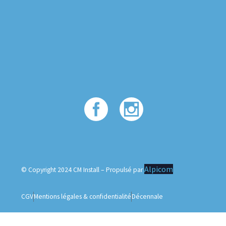
Alpicom
© Copyright 2024 CM Install – Propulsé par
CGV
Mentions légales & confidentialité
Décennale