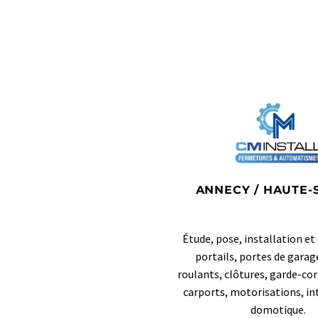
ANNECY / HAUTE-
Étude, pose, installation e
portails, portes de garag
roulants, clôtures, garde-cor
carports, motorisations, i
domotique.