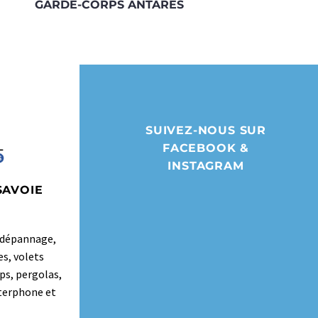
GARDE-CORPS ANTARES
SUIVEZ-NOUS SUR
FACEBOOK &
INSTAGRAM
SAVOIE
t dépannage,
es, volets
ps, pergolas,
nterphone et