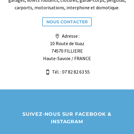
garages, volets roulants, clôtures, garde-corps, pergolas,
carports, motorisations, interphone et domotique.
NOUS CONTACTER
Adresse :
10 Route de Vuaz
74570 FILLIERE
Haute-Savoie / FRANCE
Tél. : 07 82 82 63 55
SUIVEZ-NOUS SUR FACEBOOK &
INSTAGRAM