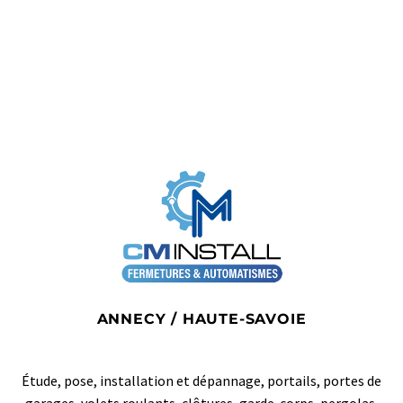
ANNECY / HAUTE-SAVOIE
Étude, pose, installation et dépannage, portails, portes de