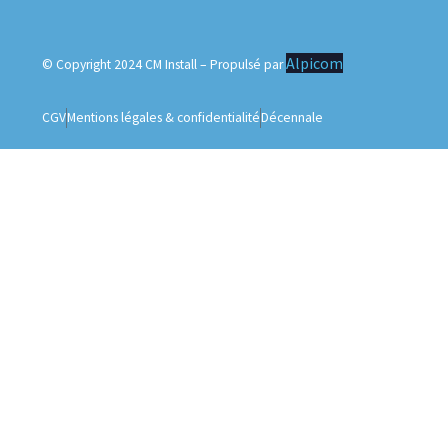
Alpicom
© Copyright 2024 CM Install – Propulsé par
CGV
Mentions légales & confidentialité
Décennale