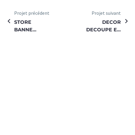
Projet précédent
Projet suivant
STORE
DECOR
BANNE
DECOUPE EN
FELICIA
TOLE LASER