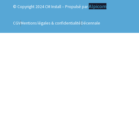
Alpicom
© Copyright 2024 CM Install – Propulsé par
CGV
Mentions légales & confidentialité
Décennale