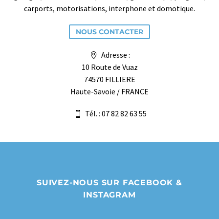
carports, motorisations, interphone et domotique.
NOUS CONTACTER
Adresse :
10 Route de Vuaz
74570 FILLIERE
Haute-Savoie / FRANCE
Tél. : 07 82 82 63 55
SUIVEZ-NOUS SUR FACEBOOK &
INSTAGRAM