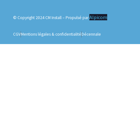
Alpicom
© Copyright 2024 CM Install – Propulsé par
CGV
Mentions légales & confidentialité
Décennale