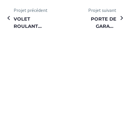
Projet précédent
Projet suivant
VOLET
PORTE DE
ROULANT
GARAGE
PROFALUX
SECTIONNELLE
MANUELLE