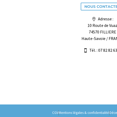
NOUS CONTACT
Adresse :
10 Route de Vua
74570 FILLIERE
Haute-Savoie / FR
Tél. : 07 82 82 6
CGV
Mentions légales & confidentialité
Déce