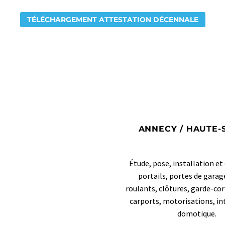
TÉLÉCHARGEMENT ATTESTATION DÉCENNALE
ANNECY / HAUTE-
Étude, pose, installation e
portails, portes de garag
roulants, clôtures, garde-cor
carports, motorisations, i
domotique.