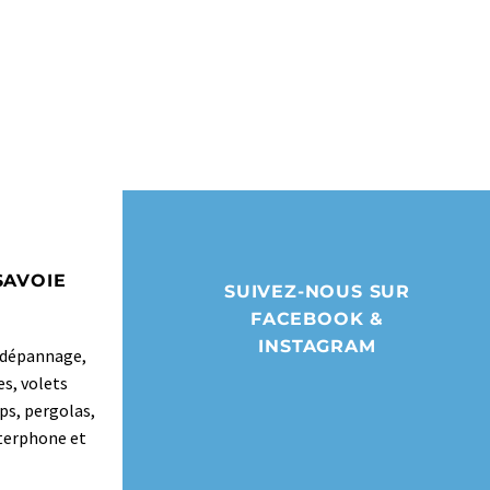
SAVOIE
SUIVEZ-NOUS SUR
FACEBOOK &
INSTAGRAM
t dépannage,
es, volets
ps, pergolas,
nterphone et